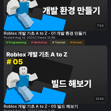
7:03
Roblox 개발 기초 A to Z - 01 개발 환경 만들기
Posted Aug 14, 2024 | Views 14.8K
# Programming
# Workshop
# Tutorial
# Korean
13:43
Roblox 개발 기초 A to Z - 05 빌드 해보기
Posted Aug 22, 2024 | Views 3.4K