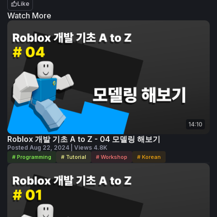
Like
Watch More
14:10
Roblox 개발 기초 A to Z - 04 모델링 해보기
Posted Aug 22, 2024 | Views 4.8K
# Programming
# Tutorial
# Workshop
# Korean