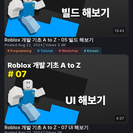
13:43
Roblox 개발 기초 A to Z - 05 빌드 해보기
Posted Aug 22, 2024 | Views 3.4K
# Programming
# Tutorial
# Workshop
# Korean
4:37
Roblox 개발 기초 A to Z - 07 UI 해보기
Posted Aug 22, 2024 | Views 3K