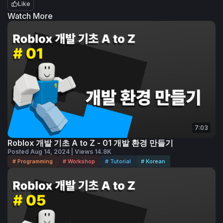
Like
Watch More
7:03
Roblox 개발 기초 A to Z - 01 개발 환경 만들기
Posted Aug 14, 2024 | Views 14.8K
# Programming
# Workshop
# Tutorial
# Korean