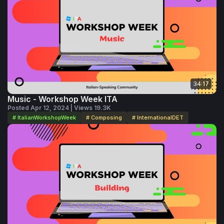
34:17
Music - Workshop Week ITA
Posted Apr 12, 2024 | Views 19.3K
# ItalianWorkshopWeek
# Composing
# InternationalDET