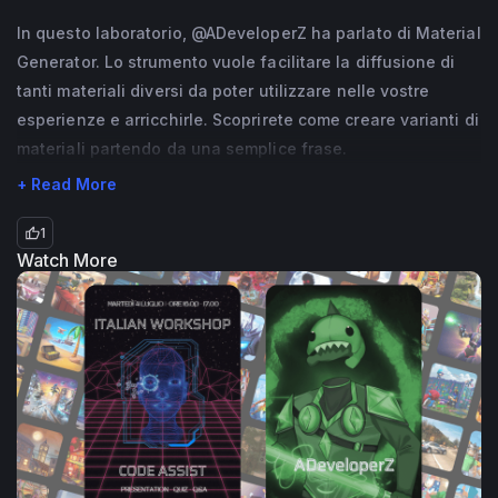
In questo laboratorio, @ADeveloperZ ha parlato di Material
Generator. Lo strumento vuole facilitare la diffusione di
tanti materiali diversi da poter utilizzare nelle vostre
esperienze e arricchirle. Scoprirete come creare varianti di
materiali partendo da una semplice frase.
+ Read More
1
Watch More