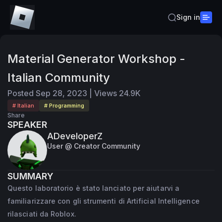
Sign in
Material Generator Workshop -
Italian Community
Posted
Sep 28, 2023
|
Views
24.9K
# Italian
# Programming
Share
SPEAKER
ADeveloperZ
User @ Creator Community
SUMMARY
Questo laboratorio è stato lanciato per aiutarvi a
familiarizzare con gli strumenti di Artificial Intelligence
rilasciati da Roblox.