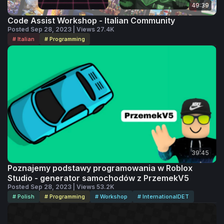
49:39
Code Assist Workshop - Italian Community
Posted Sep 28, 2023 | Views 27.4K
# Italian
# Programming
39:45
Poznajemy podstawy programowania w Roblox
Studio - generator samochodów z PrzemekV5
Posted Sep 28, 2023 | Views 53.2K
# Polish
# Programming
# Workshop
# InternationalDET