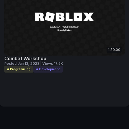
1:30:00
Combat Workshop
Posted Jun 13, 2023 | Views 17.5K
# Programming
# Development
Code of Conduct
Your Privacy Choices