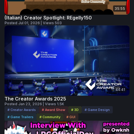
35:55
(Italian) Creator Spotlight: REgelly150
Posted Jul 01, 2026 | Views 503
44:41
The Creator Awards 2025
Posted Jan 23, 2026 | Views 1.5K
# Creator Awards
# Award Show
# 3D
# Game Design
# Game Trailers
# Community
# GUI